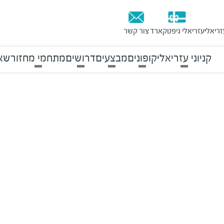
זריאלי
עזריאלי גיפטקארד
צור קשר
קניוני עזריאלי
קופונים
מבצעים
דרושים
מתחמי מחזור
שאל