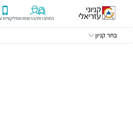
התחברות/הרשמה
אפליקציית ע
בחר קניון