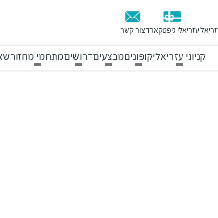
זריאלי
עזריאלי גיפטקארד
צור קשר
קניוני עזריאלי
קופונים
מבצעים
דרושים
מתחמי מחזור
שאל