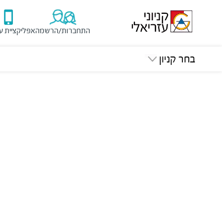
התחברות/הרשמה
אפליקציית ע
בחר קניון