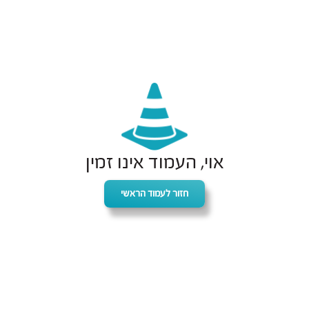
אוי, העמוד אינו זמין
חזור לעמוד הראשי