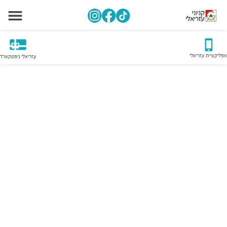
אפליקציית עזריאלי
עזריאלי גיפטקארד