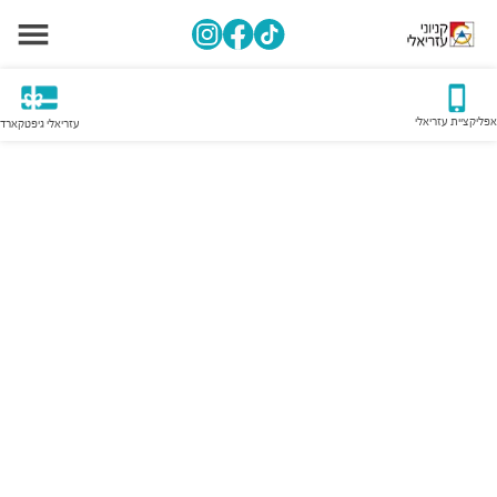
אפליקציית עזריאלי
עזריאלי גיפטקארד