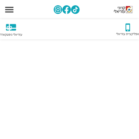
אפליקציית עזריאלי
עזריאלי גיפטקארד