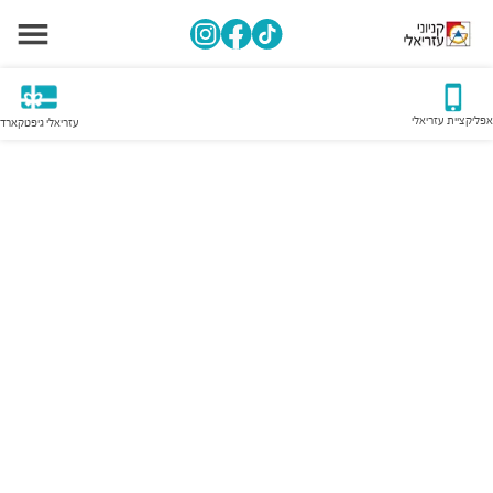
אפליקציית עזריאלי
עזריאלי גיפטקארד