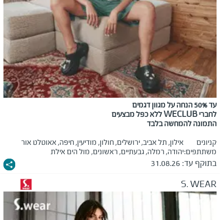
עד 50% הנחה על מגוון דגמים
לחברי
WECLUB
ללא כפל מבצעים
התמונה להמחשה בלבד
קניונים
אילון, תל אביב, ירושלים, חולון, מודיעין, חיפה, אאוטלט אור
משתתפים:
יהודה, רמלה, גבעתיים, ראשונים, מול הים אילת
בתוקף עד:
31.08.26
S. WEAR