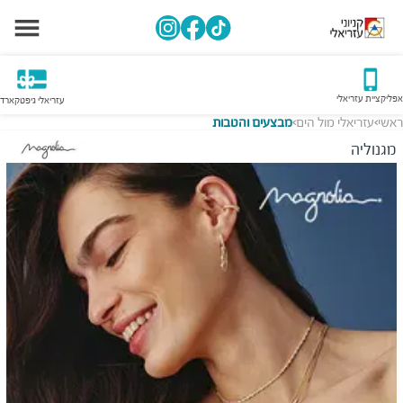
אפליקציית עזריאלי
עזריאלי גיפטקארד
ראשי
עזריאלי מול הים
מבצעים והטבות
>
>
מגנוליה