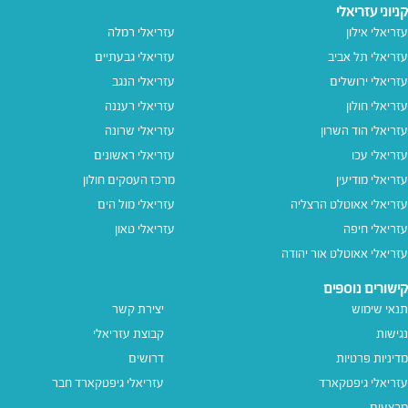
קניוני עזריאלי
עזריאלי אילון
עזריאלי רמלה
עזריאלי תל אביב
עזריאלי גבעתיים
עזריאלי ירושלים
עזריאלי הנגב
עזריאלי חולון
עזריאלי רעננה
עזריאלי הוד השרון
עזריאלי שרונה
עזריאלי עכו
עזריאלי ראשונים
עזריאלי מודיעין
מרכז העסקים חולון
עזריאלי אאוטלט הרצליה
עזריאלי מול הים
עזריאלי חיפה
עזריאלי טאון
עזריאלי אאוטלט אור יהודה
קישורים נוספים
תנאי שימוש
יצירת קשר
נגישות
קבוצת עזריאלי
מדיניות פרטיות
דרושים
עזריאלי גיפטקארד
עזריאלי גיפטקארד חבר‎
מבצעים