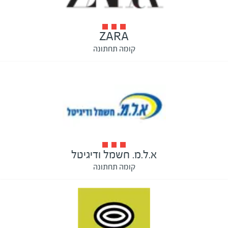
ZARA
קומה תחתונה
א.ל.מ. חשמל ודיגיטל
קומה תחתונה