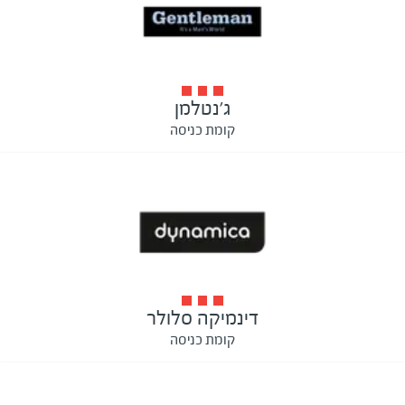
ג'נטלמן
קומת כניסה
דינמיקה סלולר
קומת כניסה