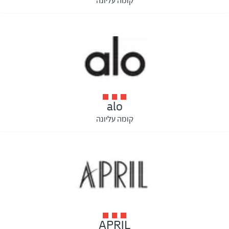
קומה עליונה
alo
קומה עליונה
APRIL