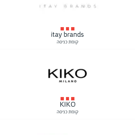
itay brands
קומת כניסה
KIKO
קומת כניסה