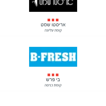
אריסטו שמט
קומה עליונה
בי פרש
קומת כניסה