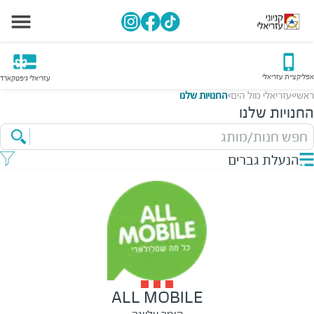
אפליקציית עזריאלי
עזריאלי גיפטקארד
ראשי
עזריאלי מול הים
החנויות שלנו
>
>
החנויות שלנו
חפש חנות/מותג
הנעלת גברים
ALL MOBILE