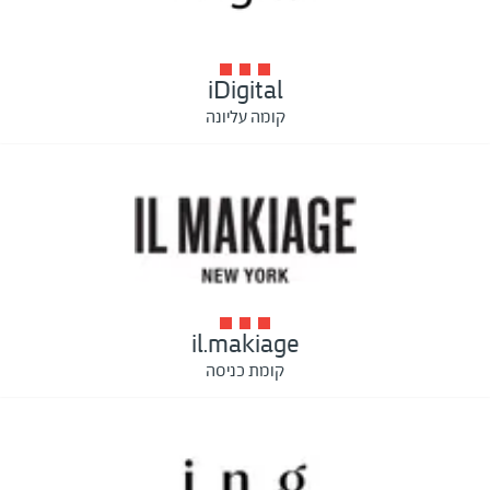
iDigital
קומה עליונה
il.makiage
קומת כניסה