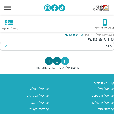
אפליקציית עזריאלי
עזריאלי גיפטקארד
ראשי
עזריאלי מול הים
מידע שימושי
>
>
מידע שימושי
מפה
1
0
-1
לחיצה על המפה תגרום להגדלתה
קניוני עזריאלי
עזריאלי אילון
עזריאלי רמלה
עזריאלי תל אביב
עזריאלי גבעתיים
עזריאלי ירושלים
עזריאלי הנגב
עזריאלי חולון
עזריאלי רעננה