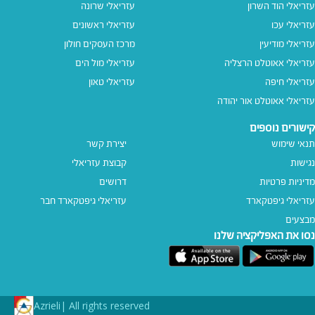
עזריאלי הוד השרון
עזריאלי שרונה
עזריאלי עכו
עזריאלי ראשונים
עזריאלי מודיעין
מרכז העסקים חולון
עזריאלי אאוטלט הרצליה
עזריאלי מול הים
עזריאלי חיפה
עזריאלי טאון
עזריאלי אאוטלט אור יהודה
קישורים נוספים
תנאי שימוש
יצירת קשר
נגישות
קבוצת עזריאלי
מדיניות פרטיות
דרושים
עזריאלי גיפטקארד
עזריאלי גיפטקארד חבר‎
מבצעים
נסו את האפליקציה שלנו
Azrieli
All rights reserved |