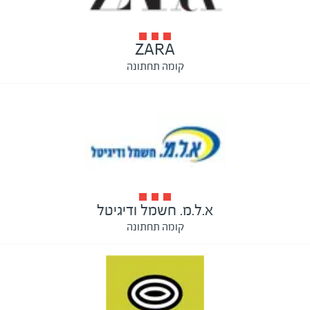
ZARA
קומה תחתונה
א.ל.מ. חשמל ודיגיטל
קומה תחתונה