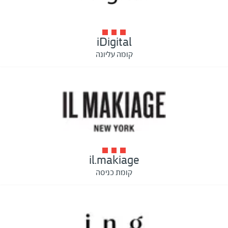
iDigital
קומה עליונה
il.makiage
קומת כניסה