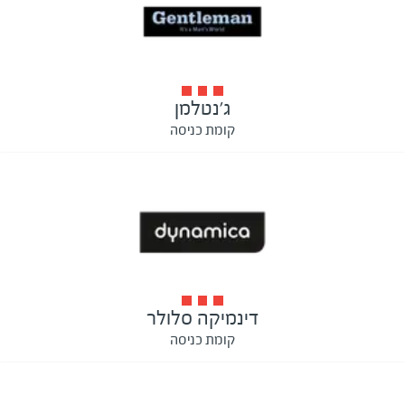
ג'נטלמן
קומת כניסה
דינמיקה סלולר
קומת כניסה