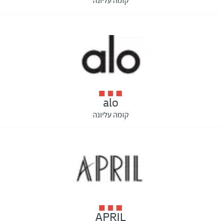
קומה עליונה
alo
קומה עליונה
APRIL