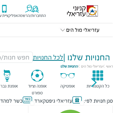
התחברות/הרשמה
אפליקציית ע
עזריאלי מול הים
החנויות שלנו
|
לכל החנויות
חפש חנות/מ
ראשי
עזריאלי מול הים
החנויות שלנו
כל הקטגוריות
אופטיקה
אופנה וציוד
אופנת גברי
ספורט
סנן חנויות לפי:
עזריאלי גיפטקארד
כשר למהדר