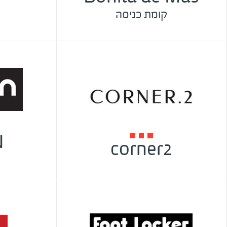
קומת כניסה
N
corner2