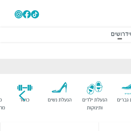
דרושים
גברים
הנעלת ילדים
הנעלת נשים
כושר
מ
ותינוקות
מחש