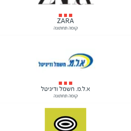
ZARA
קומה תחתונה
א.ל.מ. חשמל ודיגיטל
קומה תחתונה