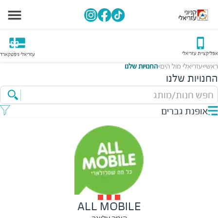
אפליקציית עזריאלי
עזריאלי גיפטקארד
ראשי
עזריאלי מול הים
החנויות שלנו
>
>
החנויות שלנו
חפש חנות/מותג
אופנת גברים
ALL MOBILE