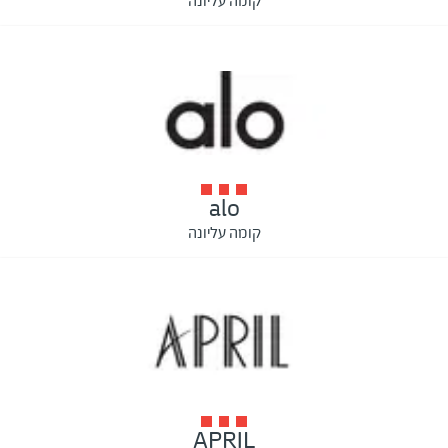
קומה עליונה
alo
קומה עליונה
APRIL