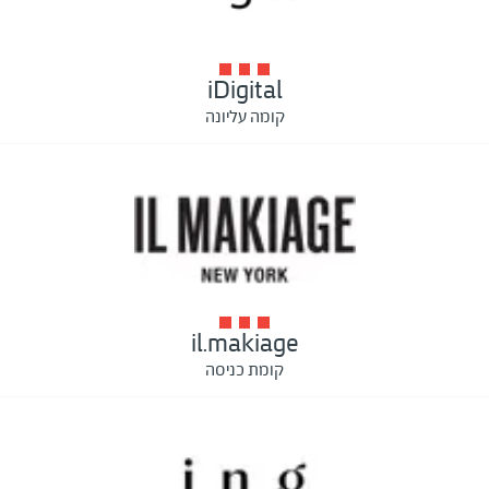
iDigital
קומה עליונה
il.makiage
קומת כניסה