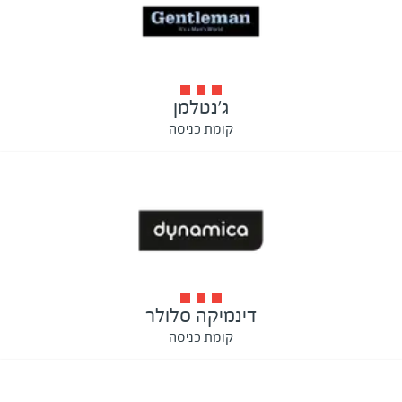
ג'נטלמן
קומת כניסה
דינמיקה סלולר
קומת כניסה