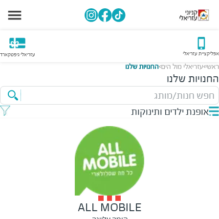
אפליקציית עזריאלי
עזריאלי גיפטקארד
ראשי
עזריאלי מול הים
החנויות שלנו
>
>
החנויות שלנו
חפש חנות/מותג
אופנת ילדים ותינוקות
ALL MOBILE