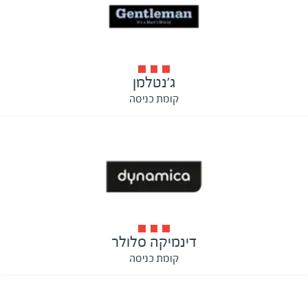
ג'נטלמן
קומת כניסה
דינמיקה סלולר
קומת כניסה