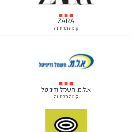
ZARA
קומה תחתונה
א.ל.מ. חשמל ודיגיטל
קומה תחתונה