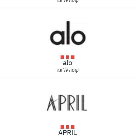
קומה עליונה
alo
קומה עליונה
APRIL