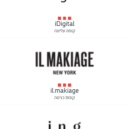
iDigital
קומה עליונה
il.makiage
קומת כניסה