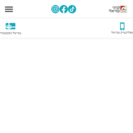
אפליקציית עזריאלי
עזריאלי גיפטקארד