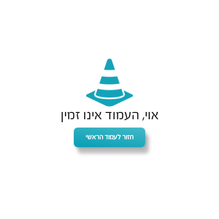
אוי, העמוד אינו זמין
חזור לעמוד הראשי