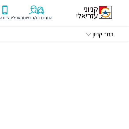
התחברות/הרשמה
אפליקציית ע
בחר קניון