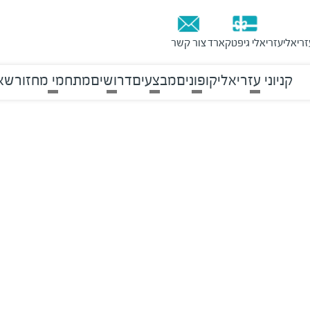
זריאלי
עזריאלי גיפטקארד
צור קשר
קניוני עזריאלי
קופונים
מבצעים
דרושים
מתחמי מחזור
שאל