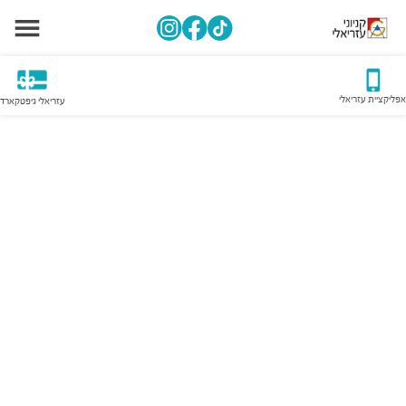
אפליקציית עזריאלי
עזריאלי גיפטקארד