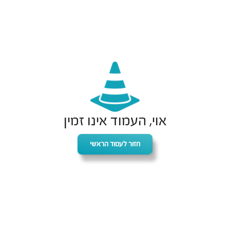
אוי, העמוד אינו זמין
חזור לעמוד הראשי