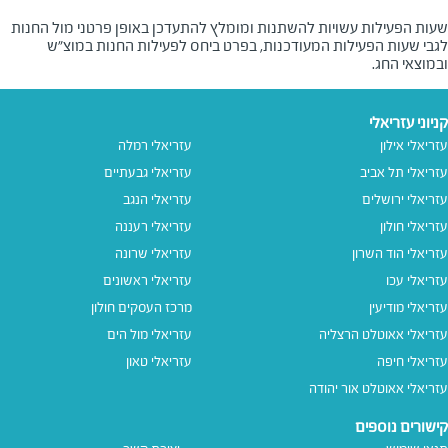
שעות הפעילות עשויות להשתנות ומומלץ להתעדכן באופן פרטני מול החנות
לגבי שעות הפעילות המעודכנות, בפרט ביחס לפעילות החנות במוצ"ש
ובמוצאי החג.
קניוני עזריאלי
עזריאלי אילון
עזריאלי רמלה
עזריאלי תל אביב
עזריאלי גבעתיים
עזריאלי ירושלים
עזריאלי הנגב
עזריאלי חולון
עזריאלי רעננה
עזריאלי הוד השרון
עזריאלי שרונה
עזריאלי עכו
עזריאלי ראשונים
עזריאלי מודיעין
מרכז העסקים חולון
עזריאלי אאוטלט הרצליה
עזריאלי מול הים
עזריאלי חיפה
עזריאלי טאון
עזריאלי אאוטלט אור יהודה
קישורים נוספים