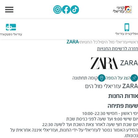
אפליקציית עזריאלי
עזריאלי גיפטקארד
ראשי
עזריאלי מול הים
לכל החנויות
ZARA
>
>
>
חזרה לרשימת החנויות
ZARA
הצג על המפה
קומה תחתונה
ZARA
עזריאלי מול הים
אודות החנות
שעות פתיחה
יום שבת חצי שעה לאחר צאת השבת ועד לשעה 22:30

המידע האמור נמסר לעזריאלי על-ידי החנות, ועזריאלי איננה אחראית על