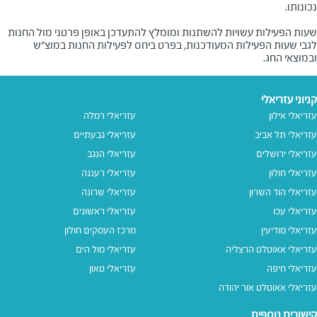
שעות הפעילות עשויות להשתנות ומומלץ להתעדכן באופן פרטני מול החנות
לגבי שעות הפעילות המעודכנות, בפרט ביחס לפעילות החנות במוצ"ש
ובמוצאי החג.
קניוני עזריאלי
עזריאלי אילון
עזריאלי רמלה
עזריאלי תל אביב
עזריאלי גבעתיים
עזריאלי ירושלים
עזריאלי הנגב
עזריאלי חולון
עזריאלי רעננה
עזריאלי הוד השרון
עזריאלי שרונה
עזריאלי עכו
עזריאלי ראשונים
עזריאלי מודיעין
מרכז העסקים חולון
עזריאלי אאוטלט הרצליה
עזריאלי מול הים
עזריאלי חיפה
עזריאלי טאון
עזריאלי אאוטלט אור יהודה
קישורים נוספים