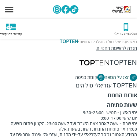
אפליקציית עזריאלי
עזריאלי גיפטקארד
ראשי
עזריאלי מול הים
לכל החנויות
TOPTEN
>
>
>
חזרה לרשימת החנויות
TOPTEN
הצג על המפה
קומת כניסה
TOPTEN
עזריאלי מול הים
אודות החנות
שעות פתיחה
ימי שבת - שעה לאחר צאת השבת ועד לשעה 23:00. הקניון פתוח משעה 
11:00 אך פתיחת החנויות רשות בשעות אלה
המידע האמור נמסר לעזריאלי על-ידי החנות, ועזריאלי איננה אחראית על