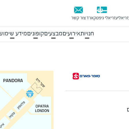
זריאלי
עזריאלי גיפטקארד
צור קשר
חנויות
אירועים
מבצעים
קופונים
מידע שימושי