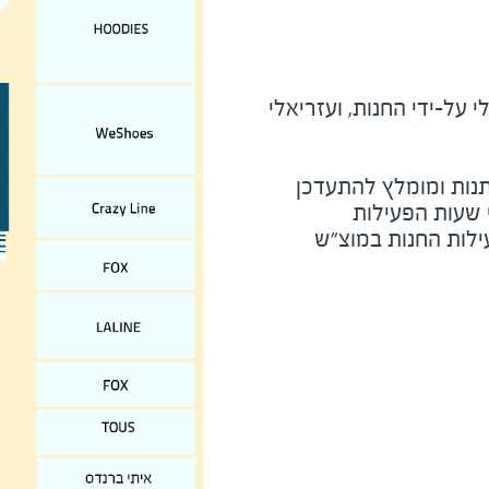
על-ידי החנות, ועזריאלי
נות ומומלץ להתעדכן
י שעות הפעילות
ילות החנות במוצ"ש