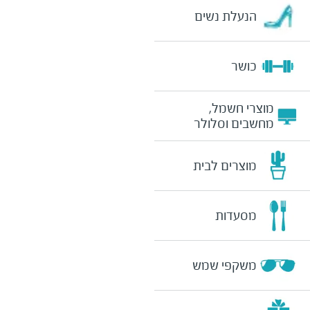
הנעלת נשים
כושר
מוצרי חשמל,
מחשבים וסלולר
מוצרים לבית
מסעדות
משקפי שמש