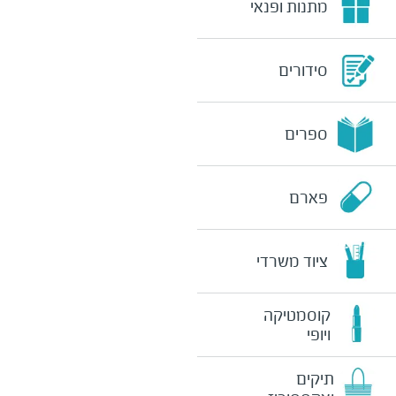
מתנות ופנאי
סידורים
ספרים
פארם
ציוד משרדי
קוסמטיקה
ויופי
תיקים