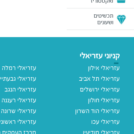
ואקססוריז
תכשיטים
ושעונים
קניוני עזריאלי
עזריאלי אילון
עזריאלי רמלה
עזריאלי תל אביב
עזריאלי גבעתיי
עזריאלי ירושלים
עזריאלי הנגב
עזריאלי חולון
עזריאלי רעננה
עזריאלי הוד השרון
עזריאלי שרונה
עזריאלי עכו
עזריאלי ראשוני
עזריאלי מודיעין
מרכז העסקים חו