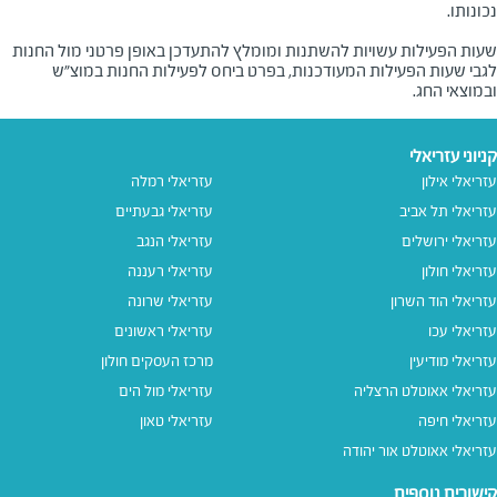
שעות הפעילות עשויות להשתנות ומומלץ להתעדכן באופן פרטני מול החנות
לגבי שעות הפעילות המעודכנות, בפרט ביחס לפעילות החנות במוצ"ש
ובמוצאי החג.
קניוני עזריאלי
עזריאלי אילון
עזריאלי רמלה
עזריאלי תל אביב
עזריאלי גבעתיים
עזריאלי ירושלים
עזריאלי הנגב
עזריאלי חולון
עזריאלי רעננה
עזריאלי הוד השרון
עזריאלי שרונה
עזריאלי עכו
עזריאלי ראשונים
עזריאלי מודיעין
מרכז העסקים חולון
עזריאלי אאוטלט הרצליה
עזריאלי מול הים
עזריאלי חיפה
עזריאלי טאון
עזריאלי אאוטלט אור יהודה
קישורים נוספים