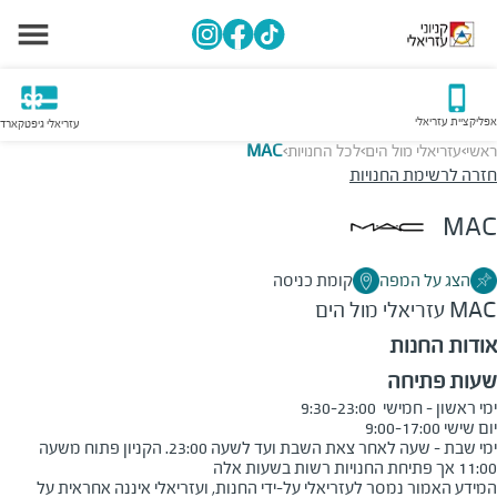
אפליקציית עזריאלי
עזריאלי גיפטקארד
ראשי
עזריאלי מול הים
לכל החנויות
MAC
>
>
>
חזרה לרשימת החנויות
MAC
הצג על המפה
קומת כניסה
MAC
עזריאלי מול הים
אודות החנות
שעות פתיחה
ימי שבת - שעה לאחר צאת השבת ועד לשעה 23:00. הקניון פתוח משעה 
11:00 אך פתיחת החנויות רשות בשעות אלה
המידע האמור נמסר לעזריאלי על-ידי החנות, ועזריאלי איננה אחראית על