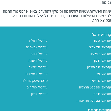
שעות הפעילות עשויות להשתנות ומומלץ להתעדכן באופן פרטני מול החנות
לגבי שעות הפעילות המעודכנות, בפרט ביחס לפעילות החנות במוצ"ש
ובמוצאי החג.
קניוני עזריאלי
עזריאלי אילון
עזריאלי רמלה
עזריאלי תל אביב
עזריאלי גבעתיים
עזריאלי ירושלים
עזריאלי הנגב
עזריאלי חולון
עזריאלי רעננה
עזריאלי הוד השרון
עזריאלי שרונה
עזריאלי עכו
עזריאלי ראשונים
עזריאלי מודיעין
מרכז העסקים חולון
עזריאלי אאוטלט הרצליה
עזריאלי מול הים
עזריאלי חיפה
עזריאלי טאון
עזריאלי אאוטלט אור יהודה
קישורים נוספים