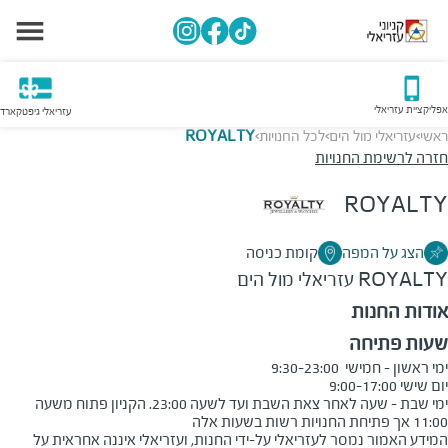
אפליקציית עזריאלי
עזריאלי גיפטקארד
ראשי
עזריאלי מול הים
לכל החנויות
ROYALTY
>
>
>
חזרה לרשימת החנויות
ROYALTY
הצג על המפה
קומת כניסה
ROYALTY
עזריאלי מול הים
אודות החנות
שעות פתיחה
ימי שבת - שעה לאחר צאת השבת ועד לשעה 23:00. הקניון פתוח משעה 
11:00 אך פתיחת החנויות רשות בשעות אלה
המידע האמור נמסר לעזריאלי על-ידי החנות, ועזריאלי איננה אחראית על