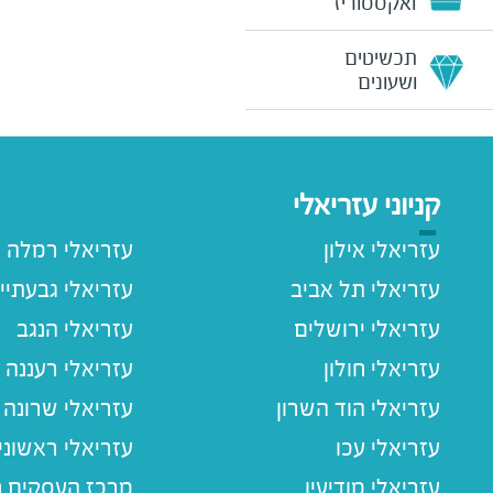
ואקססוריז
תכשיטים
ושעונים
קניוני עזריאלי
עזריאלי אילון
עזריאלי רמלה
עזריאלי תל אביב
עזריאלי גבעתיי
עזריאלי ירושלים
עזריאלי הנגב
עזריאלי חולון
עזריאלי רעננה
עזריאלי הוד השרון
עזריאלי שרונה
עזריאלי עכו
עזריאלי ראשוני
עזריאלי מודיעין
מרכז העסקים חו