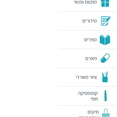
מתנות ופנאי
סידורים
ספרים
פארם
ציוד משרדי
קוסמטיקה
ויופי
תיקים