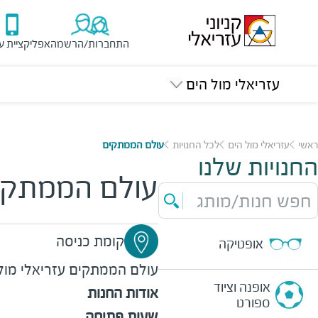
התחברות/הרשמה
אפליקציית ע
עזריאלי מול הים
ראשי
עזריאלי מול הים
לכל החנויות
עולם הממתקים
החנויות שלנו
עולם הממתקי
חפש חנות/מותג
קומת כניסה
אופטיקה
עולם הממתקים
עזריאלי מול
אופנה וציוד
אודות החנות
ספורט
שעות פתיחה