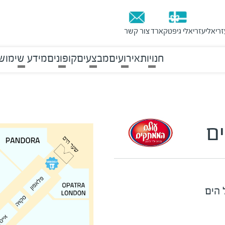
זריאלי
עזריאלי גיפטקארד
צור קשר
חנויות
אירועים
מבצעים
קופונים
מידע שימושי
ם
 הים