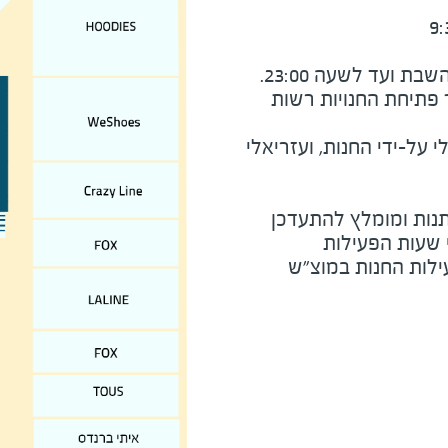
ימי שבת - שעה לאחר צאת השבת ועד לשעה 23:00. 
הקניון פתוח משעה 11:00 אך פתיחת החנויות רשות 
על-ידי החנות, ועזריאלי
נות ומומלץ להתעדכן
י שעות הפעילות
ילות החנות במוצ"ש