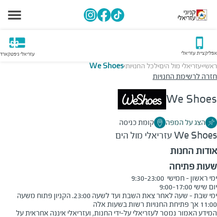
אפליקציית עזריאלי
עזריאלי גיפטקארד
ראשי
עזריאלי מול הים
לכל החנויות
We Shoes
>
>
>
חזרה לרשימת החנויות
We Shoes
הצג על המפה
קומת כניסה
We Shoes
עזריאלי מול הים
אודות החנות
שעות פתיחה
ימי שבת - שעה לאחר צאת השבת ועד לשעה 23:00. הקניון פתוח משעה 
11:00 אך פתיחת החנויות רשות בשעות אלה
המידע האמור נמסר לעזריאלי על-ידי החנות, ועזריאלי איננה אחראית על