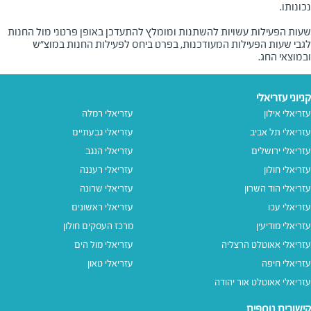
שעות הפעילות עשויות להשתנות ומומלץ להתעדכן באופן פרטני מול החנות
לגבי שעות הפעילות המעודכנות, בפרט ביחס לפעילות החנות במוצ"ש
ובמוצאי החג.
קניוני עזריאלי
עזריאלי אילון
עזריאלי רמלה
עזריאלי תל אביב
עזריאלי גבעתיים
עזריאלי ירושלים
עזריאלי הנגב
עזריאלי חולון
עזריאלי רעננה
עזריאלי הוד השרון
עזריאלי שרונה
עזריאלי עכו
עזריאלי ראשונים
עזריאלי מודיעין
מרכז העסקים חולון
עזריאלי אאוטלט הרצליה
עזריאלי מול הים
עזריאלי חיפה
עזריאלי טאון
עזריאלי אאוטלט אור יהודה
קישורים נוספים