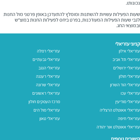
שעות הפעילות עשויות להשתנות ומומלץ להתעדכן באופן פרטני מול החנות
לגבי שעות הפעילות המעודכנות, בפרט ביחס לפעילות החנות במוצ"ש
ובמוצאי החג.
קניוני עזריאלי
עזריאלי אילון
עזריאלי רמלה
עזריאלי תל אביב
עזריאלי גבעתיים
עזריאלי ירושלים
עזריאלי הנגב
עזריאלי חולון
עזריאלי רעננה
עזריאלי הוד השרון
עזריאלי שרונה
עזריאלי עכו
עזריאלי ראשונים
עזריאלי מודיעין
מרכז העסקים חולון
עזריאלי אאוטלט הרצליה
עזריאלי מול הים
עזריאלי חיפה
עזריאלי טאון
עזריאלי אאוטלט אור יהודה
קישורים נוספים