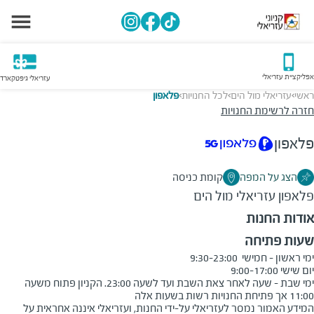
אפליקציית עזריאלי
עזריאלי גיפטקארד
ראשי
עזריאלי מול הים
לכל החנויות
פלאפון
>
>
>
חזרה לרשימת החנויות
פלאפון
הצג על המפה
קומת כניסה
פלאפון
עזריאלי מול הים
אודות החנות
שעות פתיחה
ימי שבת - שעה לאחר צאת השבת ועד לשעה 23:00. הקניון פתוח משעה 
11:00 אך פתיחת החנויות רשות בשעות אלה
המידע האמור נמסר לעזריאלי על-ידי החנות, ועזריאלי איננה אחראית על