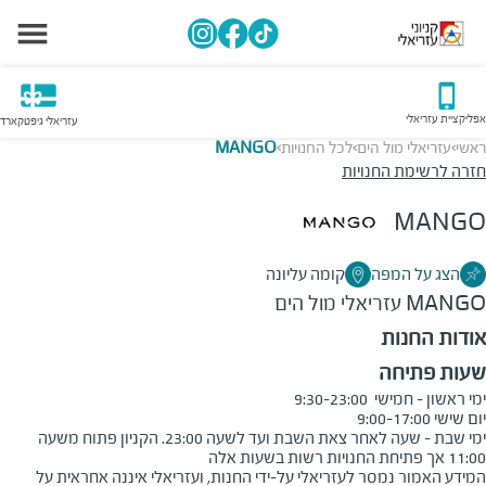
אפליקציית עזריאלי
עזריאלי גיפטקארד
ראשי
עזריאלי מול הים
לכל החנויות
MANGO
>
>
>
חזרה לרשימת החנויות
MANGO
הצג על המפה
קומה עליונה
MANGO
עזריאלי מול הים
אודות החנות
שעות פתיחה
ימי שבת - שעה לאחר צאת השבת ועד לשעה 23:00. הקניון פתוח משעה 
11:00 אך פתיחת החנויות רשות בשעות אלה
המידע האמור נמסר לעזריאלי על-ידי החנות, ועזריאלי איננה אחראית על