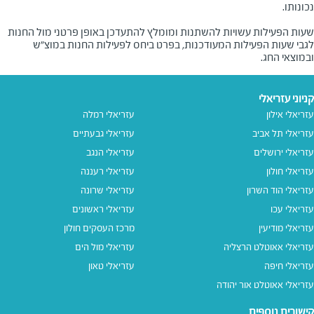
שעות הפעילות עשויות להשתנות ומומלץ להתעדכן באופן פרטני מול החנות
לגבי שעות הפעילות המעודכנות, בפרט ביחס לפעילות החנות במוצ"ש
ובמוצאי החג.
קניוני עזריאלי
עזריאלי אילון
עזריאלי רמלה
עזריאלי תל אביב
עזריאלי גבעתיים
עזריאלי ירושלים
עזריאלי הנגב
עזריאלי חולון
עזריאלי רעננה
עזריאלי הוד השרון
עזריאלי שרונה
עזריאלי עכו
עזריאלי ראשונים
עזריאלי מודיעין
מרכז העסקים חולון
עזריאלי אאוטלט הרצליה
עזריאלי מול הים
עזריאלי חיפה
עזריאלי טאון
עזריאלי אאוטלט אור יהודה
קישורים נוספים