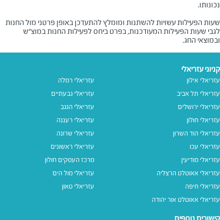
שעות הפעילות עשויות להשתנות ומומלץ להתעדכן באופן פרטני מול החנות
לגבי שעות הפעילות המעודכנות, בפרט ביחס לפעילות החנות במוצ"ש
ובמוצאי החג.
קניוני עזריאלי
עזריאלי אילון
עזריאלי רמלה
עזריאלי תל אביב
עזריאלי גבעתיים
עזריאלי ירושלים
עזריאלי הנגב
עזריאלי חולון
עזריאלי רעננה
עזריאלי הוד השרון
עזריאלי שרונה
עזריאלי עכו
עזריאלי ראשונים
עזריאלי מודיעין
מרכז העסקים חולון
עזריאלי אאוטלט הרצליה
עזריאלי מול הים
עזריאלי חיפה
עזריאלי טאון
עזריאלי אאוטלט אור יהודה
קישורים נוספים