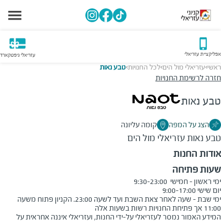
אפליקציית עזריאלי
עזריאלי גיפטקארד
ראשי
עזריאלי מול הים
לכל החנויות
טבע נאות
>
>
>
חזרה לרשימת החנויות
טבע נאות
הצג על המפה
קומה עליונה
טבע נאות
עזריאלי מול הים
אודות החנות
שעות פתיחה
ימי שבת - שעה לאחר צאת השבת ועד לשעה 23:00. הקניון פתוח משעה 
11:00 אך פתיחת החנויות רשות בשעות אלה
המידע האמור נמסר לעזריאלי על-ידי החנות, ועזריאלי איננה אחראית על