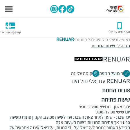
אפליקציית עזריאלי
עזריאלי גיפטקארד
ראשי
עזריאלי מול הים
לכל החנויות
RENUAR
>
>
>
חזרה לרשימת החנויות
RENUAR
הצג על המפה
קומה עליונה
RENUAR
עזריאלי מול הים
אודות החנות
שעות פתיחה
ימי שבת - שעה לאחר צאת השבת ועד לשעה 23:00. הקניון פתוח משעה 
11:00 אך פתיחת החנויות רשות בשעות אלה
המידע האמור נמסר לעזריאלי על-ידי החנות, ועזריאלי איננה אחראית על