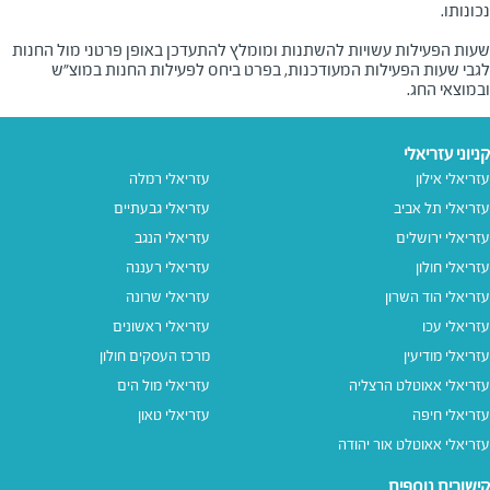
שעות הפעילות עשויות להשתנות ומומלץ להתעדכן באופן פרטני מול החנות
לגבי שעות הפעילות המעודכנות, בפרט ביחס לפעילות החנות במוצ"ש
ובמוצאי החג.
קניוני עזריאלי
עזריאלי אילון
עזריאלי רמלה
עזריאלי תל אביב
עזריאלי גבעתיים
עזריאלי ירושלים
עזריאלי הנגב
עזריאלי חולון
עזריאלי רעננה
עזריאלי הוד השרון
עזריאלי שרונה
עזריאלי עכו
עזריאלי ראשונים
עזריאלי מודיעין
מרכז העסקים חולון
עזריאלי אאוטלט הרצליה
עזריאלי מול הים
עזריאלי חיפה
עזריאלי טאון
עזריאלי אאוטלט אור יהודה
קישורים נוספים