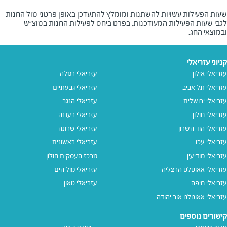
שעות הפעילות עשויות להשתנות ומומלץ להתעדכן באופן פרטני מול החנות
לגבי שעות הפעילות המעודכנות, בפרט ביחס לפעילות החנות במוצ"ש
ובמוצאי החג.
קניוני עזריאלי
עזריאלי אילון
עזריאלי רמלה
עזריאלי תל אביב
עזריאלי גבעתיים
עזריאלי ירושלים
עזריאלי הנגב
עזריאלי חולון
עזריאלי רעננה
עזריאלי הוד השרון
עזריאלי שרונה
עזריאלי עכו
עזריאלי ראשונים
עזריאלי מודיעין
מרכז העסקים חולון
עזריאלי אאוטלט הרצליה
עזריאלי מול הים
עזריאלי חיפה
עזריאלי טאון
עזריאלי אאוטלט אור יהודה
קישורים נוספים