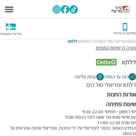
אפליקציית עזריאלי
עזריאלי גיפטקארד
ראשי
עזריאלי מול הים
לכל החנויות
דלתא
>
>
>
חזרה לרשימת החנויות
דלתא
הצג על המפה
קומה עליונה
דלתא
עזריאלי מול הים
אודות החנות
שעות פתיחה
יום שבת 11:00-22:30

המידע האמור נמסר לעזריאלי על-ידי החנות, ועזריאלי איננה אחראית על