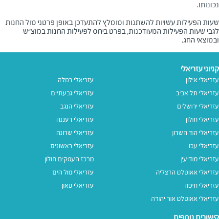
שעות הפעילות עשויות להשתנות ומומלץ להתעדכן באופן פרטני מול החנות
לגבי שעות הפעילות המעודכנות, בפרט ביחס לפעילות החנות במוצ"ש
ובמוצאי החג.
קניוני עזריאלי
עזריאלי אילון
עזריאלי רמלה
עזריאלי תל אביב
עזריאלי גבעתיים
עזריאלי ירושלים
עזריאלי הנגב
עזריאלי חולון
עזריאלי רעננה
עזריאלי הוד השרון
עזריאלי שרונה
עזריאלי עכו
עזריאלי ראשונים
עזריאלי מודיעין
מרכז העסקים חולון
עזריאלי אאוטלט הרצליה
עזריאלי מול הים
עזריאלי חיפה
עזריאלי טאון
עזריאלי אאוטלט אור יהודה
קישורים נוספים