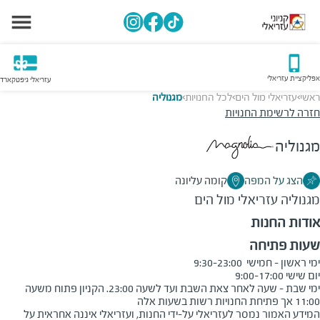
אפליקציית עזריאלי
עזריאלי גיפטקארד
ראשי
עזריאלי מול הים
לכל החנויות
מגנוליה
>
>
>
חזרה לרשימת החנויות
מגנוליה
הצג על המפה
קומה עליונה
מגנוליה
עזריאלי מול הים
אודות החנות
שעות פתיחה
ימי שבת - שעה לאחר צאת השבת ועד לשעה 23:00. הקניון פתוח משעה 
11:00 אך פתיחת החנויות רשות בשעות אלה
המידע האמור נמסר לעזריאלי על-ידי החנות, ועזריאלי איננה אחראית על