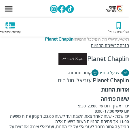
אפליקציית עזריאלי
עזריאלי גיפטקארד
ראשי
עזריאלי מול הים
לכל החנויות
Planet Chaplin
>
>
>
חזרה לרשימת החנויות
Planet Chaplin
הצג על המפה
קומה תחתונה
Planet Chaplin
עזריאלי מול הים
אודות החנות
שעות פתיחה
ימי שבת - שעה לאחר צאת השבת ועד לשעה 23:00. הקניון פתוח משעה 
11:00 אך פתיחת החנויות רשות בשעות אלה
המידע האמור נמסר לעזריאלי על-ידי החנות, ועזריאלי איננה אחראית על