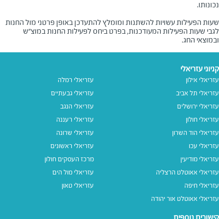
שעות הפעילות עשויות להשתנות ומומלץ להתעדכן באופן פרטני מול החנות
לגבי שעות הפעילות המעודכנות, בפרט ביחס לפעילות החנות במוצ"ש
ובמוצאי החג.
קניוני עזריאלי
עזריאלי אילון
עזריאלי רמלה
עזריאלי תל אביב
עזריאלי גבעתיים
עזריאלי ירושלים
עזריאלי הנגב
עזריאלי חולון
עזריאלי רעננה
עזריאלי הוד השרון
עזריאלי שרונה
עזריאלי עכו
עזריאלי ראשונים
עזריאלי מודיעין
מרכז העסקים חולון
עזריאלי אאוטלט הרצליה
עזריאלי מול הים
עזריאלי חיפה
עזריאלי טאון
עזריאלי אאוטלט אור יהודה
קישורים נוספים