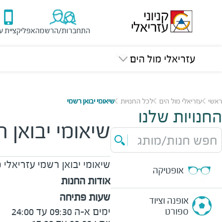
התחברות/הרשמה
אפליקציית ע
עזריאלי מול הים
ראשי
עזריאלי מול הים
לכל החנויות
שיאומי יבואן רשמי
החנויות שלנו
שיאומי יבואן 
חפש חנות/מותג
שיאומי יבואן רשמי
עזריאלי מ
אופטיקה
אודות החנות
שעות פתיחה
אופנה וציוד
ספורט