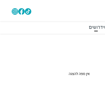
דרושים
אין מפה להצגה