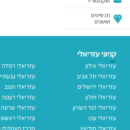
ואקססוריז
תכשיטים
ושעונים
קניוני עזריאלי
עזריאלי אילון
עזריאלי רמלה
עזריאלי תל אביב
עזריאלי גבעתיי
עזריאלי ירושלים
עזריאלי הנגב
עזריאלי חולון
עזריאלי רעננה
עזריאלי הוד השרון
עזריאלי שרונה
עזריאלי עכו
עזריאלי ראשוני
עזריאלי מודיעין
מרכז העסקים חו