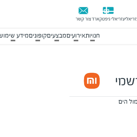
זריאלי
עזריאלי גיפטקארד
צור קשר
חנויות
אירועים
מבצעים
קופונים
מידע שימושי
רשמי
ול הים