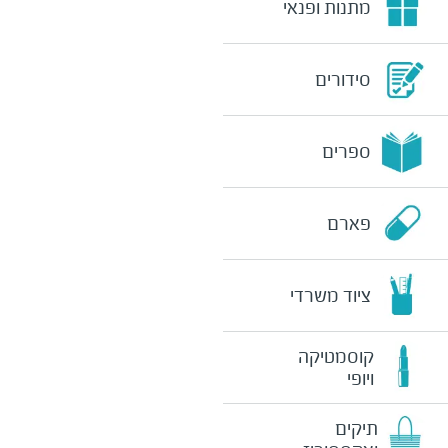
מתנות ופנאי
סידורים
ספרים
פארם
ציוד משרדי
קוסמטיקה
ויופי
תיקים