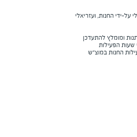
על-ידי החנות, ועזריאלי
נות ומומלץ להתעדכן
י שעות הפעילות
ילות החנות במוצ"ש