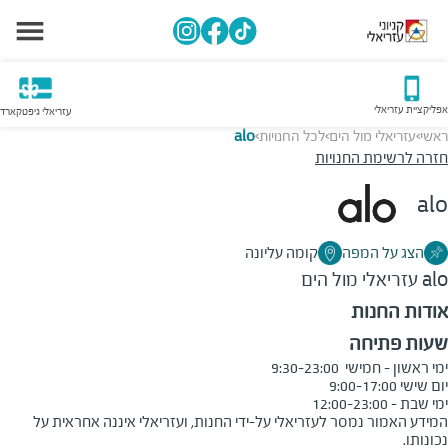
אפליקציית עזריאלי
עזריאלי גיפטקארד
ראשי
עזריאלי מול הים
לכל החנויות
alo
>
>
>
חזרה לרשימת החנויות
alo
הצג על המפה
קומה עליונה
alo
עזריאלי מול הים
אודות החנות
שעות פתיחה
ימי שבת - 12:00-23:00
המידע האמור נמסר לעזריאלי על-ידי החנות, ועזריאלי איננה אחראית על