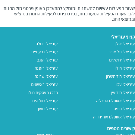
שעות הפעילות עשויות להשתנות ומומלץ להתעדכן באופן פרטני מול החנות
לגבי שעות הפעילות המעודכנות, בפרט ביחס לפעילות החנות במוצ"ש
ובמוצאי החג.
קניוני עזריאלי
עזריאלי אילון
עזריאלי רמלה
עזריאלי תל אביב
עזריאלי גבעתיים
עזריאלי ירושלים
עזריאלי הנגב
עזריאלי חולון
עזריאלי רעננה
עזריאלי הוד השרון
עזריאלי שרונה
עזריאלי עכו
עזריאלי ראשונים
עזריאלי מודיעין
מרכז העסקים חולון
עזריאלי אאוטלט הרצליה
עזריאלי מול הים
עזריאלי חיפה
עזריאלי טאון
עזריאלי אאוטלט אור יהודה
קישורים נוספים