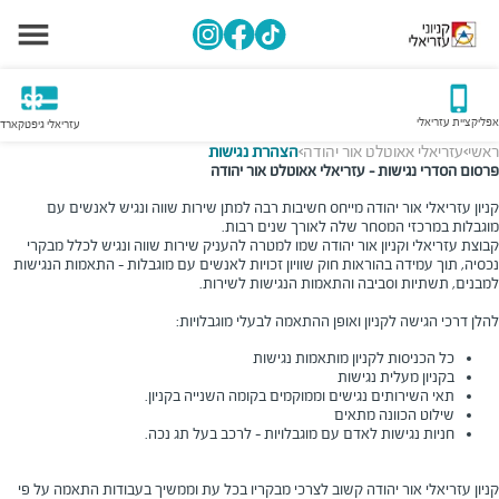
אפליקציית עזריאלי
עזריאלי גיפטקארד
ראשי
עזריאלי אאוטלט אור יהודה
הצהרת נגישות
>
>
פרסום הסדרי נגישות - עזריאלי אאוטלט אור יהודה
קניון עזריאלי אור יהודה מייחס חשיבות רבה למתן שירות שווה ונגיש לאנשים עם
מוגבלות במרכזי המסחר שלה לאורך שנים רבות
.
קבוצת עזריאלי וקניון אור יהודה שמו למטרה להעניק שירות שווה ונגיש לכלל מבקרי
נכסיה, תוך עמידה בהוראות חוק שוויון זכויות לאנשים עם מוגבלות - התאמות הנגישות
למבנים, תשתיות וסביבה והתאמות הנגישות לשירות
.
להלן דרכי הגישה לקניון ואופן ההתאמה לבעלי מוגבלויות
:
כל הכניסות לקניון מותאמות נגישות
בקניון מעלית נגישות
תאי השירותים נגישים וממוקמים בקומה השנייה בקניון.
שילוט הכוונה מתאים
חניות נגישות לאדם עם מוגבלויות - לרכב בעל תג נכה.
קניון עזריאלי אור יהודה קשוב לצרכי מבקריו בכל עת וממשיך בעבודות התאמה על פי