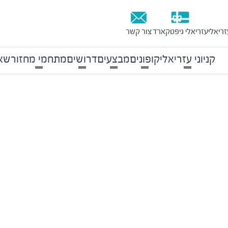
זריאלי
עזריאלי גיפטקארד
צור קשר
קניוני עזריאלי
קופונים
מבצעים
דרושים
מתחמי מחזור
שאל