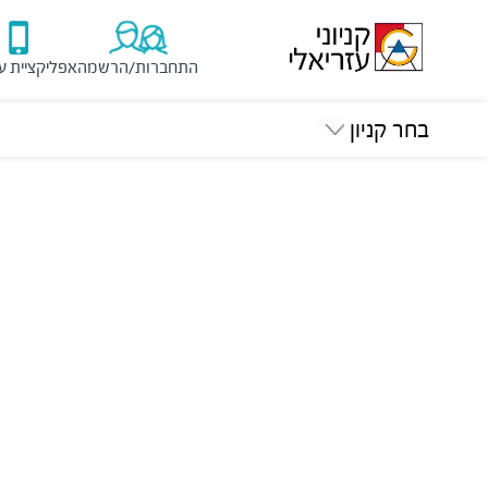
התחברות/הרשמה
אפליקציית ע
בחר קניון