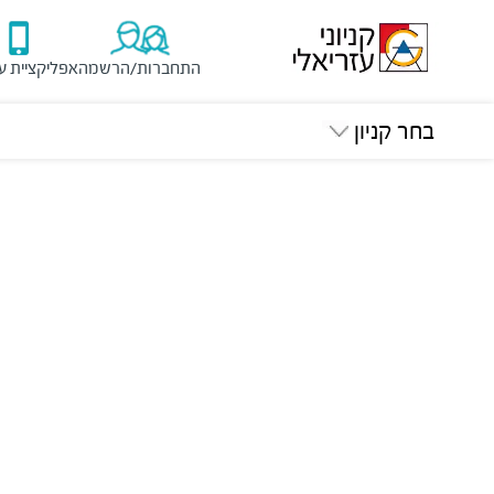
התחברות/הרשמה
אפליקציית ע
בחר קניון