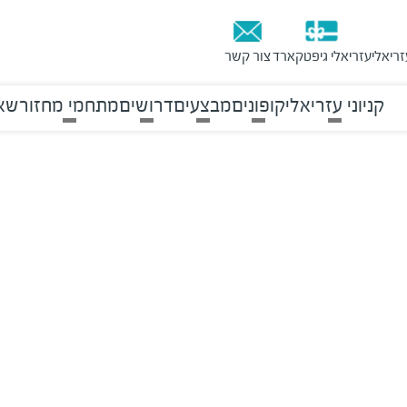
זריאלי
עזריאלי גיפטקארד
צור קשר
קניוני עזריאלי
קופונים
מבצעים
דרושים
מתחמי מחזור
שאל