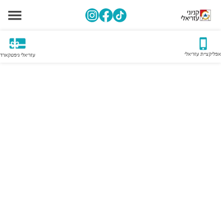
אפליקציית עזריאלי
עזריאלי גיפטקארד