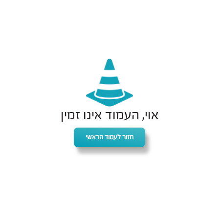
אוי, העמוד אינו זמין
חזור לעמוד הראשי