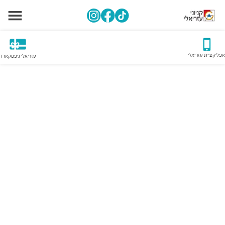
אפליקציית עזריאלי
עזריאלי גיפטקארד