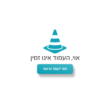
אוי, העמוד אינו זמין
חזור לעמוד הראשי