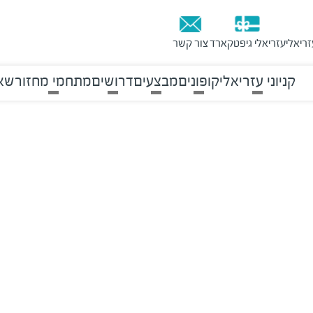
זריאלי
עזריאלי גיפטקארד
צור קשר
קניוני עזריאלי
קופונים
מבצעים
דרושים
מתחמי מחזור
שאל