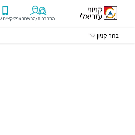
התחברות/הרשמה
אפליקציית ע
בחר קניון