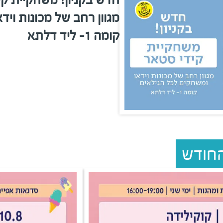
מגוון רחב של מכונות ויד
קומה 1- ליד דלתא
החודש