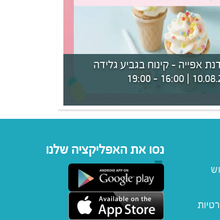
נת אפייה - קינוח בגביע גלידה
10.08.26 | 16:00 -
נסו את האפליקציה שלנו
וש
רטיות