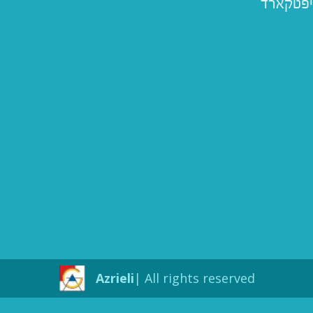
יפטקארד
Azrieli
All rights reserved |