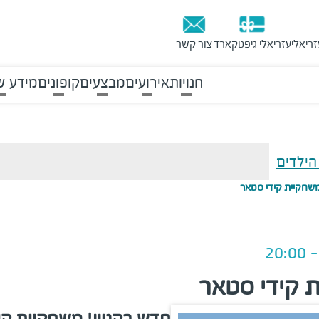
זריאלי
עזריאלי גיפטקארד
צור קשר
חנויות
אירועים
מבצעים
קופונים
מידע ש
הילדים
משחקיית קידי סטאר
ת קידי סטאר
חדש בקניון! משחקיית קי