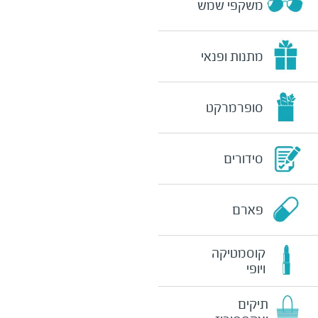
משקפי שמש
מתנות ופנאי
סופרמרקט
סידורים
פארם
קוסמטיקה
ויופי
תיקים