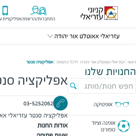
התחברות/הרשמה
אפליקציית ע
עזריאלי אאוטלט אור יהודה
ראשי
עזריאלי אאוטלט אור יהודה
לכל החנויות
אפליקציה סנטר
החנויות שלנו
אפליקציה סנט
חפש חנות/מותג
03-5252062
אופטיקה
אפליקציה סנטר
עזריאלי אאו
אופנה וציוד
אודות החנות
ספורט
שעות פתיחה