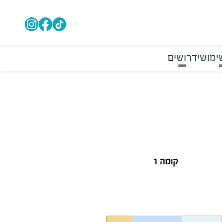
ימושי
דרושים