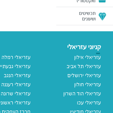
ואקססוריז
תכשיטים
ושעונים
קניוני עזריאלי
עזריאלי אילון
עזריאלי רמלה
עזריאלי תל אביב
עזריאלי גבעתיי
עזריאלי ירושלים
עזריאלי הנגב
עזריאלי חולון
עזריאלי רעננה
עזריאלי הוד השרון
עזריאלי שרונה
עזריאלי עכו
עזריאלי ראשוני
עזריאלי מודיעין
מרכז העסקים חו