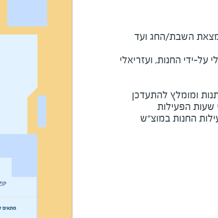
מוצ"ש ומוצאי חג: חצי שעה מצאת השבת/החג ועד 
על-ידי החנות, ועזריאלי
נות ומומלץ להתעדכן
י שעות הפעילות
ילות החנות במוצ"ש