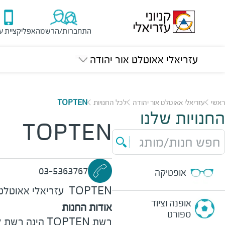
התחברות/הרשמה
אפליקציית ע
עזריאלי אאוטלט אור יהודה
ראשי
עזריאלי אאוטלט אור יהודה
לכל החנויות
TOPTEN
החנויות שלנו
TOPTEN
חפש חנות/מותג
03-5363767
אופטיקה
TOPTEN
עזריאלי אאוטלט 
אופנה וציוד
אודות החנות
ספורט
רשת TOPTEN הינ