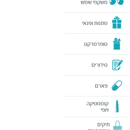
משקפי שמש
מתנות ופנאי
סופרמרקט
סידורים
פארם
קוסמטיקה
ויופי
תיקים