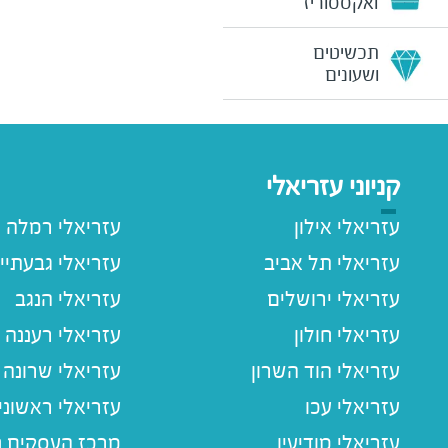
ואקססוריז
תכשיטים
ושעונים
קניוני עזריאלי
עזריאלי אילון
עזריאלי רמלה
עזריאלי תל אביב
עזריאלי גבעתיי
עזריאלי ירושלים
עזריאלי הנגב
עזריאלי חולון
עזריאלי רעננה
עזריאלי הוד השרון
עזריאלי שרונה
עזריאלי עכו
עזריאלי ראשוני
עזריאלי מודיעין
מרכז העסקים חו