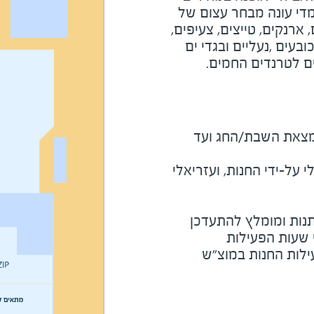
די עונה מבחר עצום של
ארנקים, טייצים, צעיפים,
בעים ,נעליים ובגדי ים
ם לטרנדים החמים.
מוצ"ש ומוצאי חג: חצי שעה מצאת השבת/החג ועד 
על-ידי החנות, ועזריאלי
נות ומומלץ להתעדכן
י שעות הפעילות
ילות החנות במוצ"ש