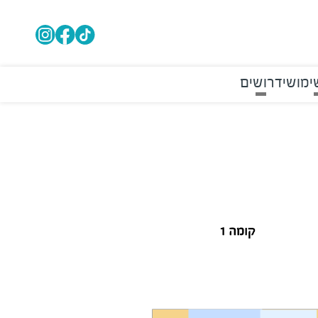
ימושי
דרושים