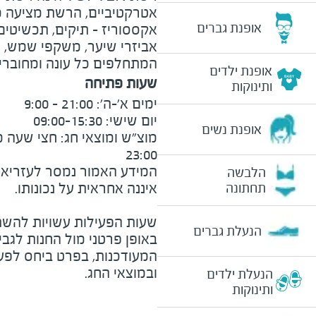
אטרקטיביים, הרשת מציעה מ
אופנת גברים
אקססוריז - תיקים, תכשיטים, 
אביזרי שיער, משקפי שמש, כו
המתחלפים כל עונה ומחוברי
אופנת ילדים
שעות פתיחה
ותינוקות
אופנת נשים
23:00
המידע האמור נמסר לעזריאלי 
הלבשה
תחתונה
שעות הפעילות עשויות להשת
הנעלת גברים
באופן פרטני מול החנות לגב
המעודכנות, בפרט ביחס לפע
ובמוצאי החג.
הנעלת ילדים
ותינוקות