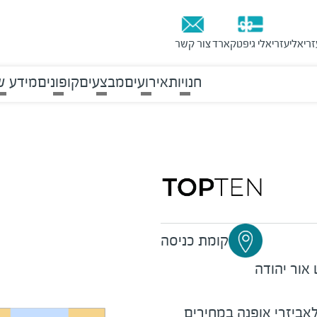
זריאלי
עזריאלי גיפטקארד
צור קשר
חנויות
אירועים
מבצעים
קופונים
מידע ש
קומת כניסה
אור יהודה
ה רשת לאביזרי אופנה במחירים