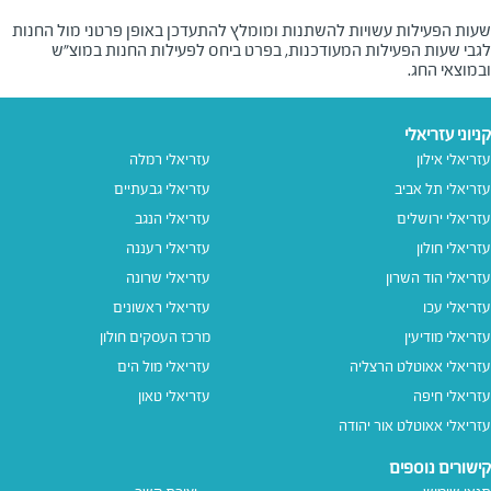
שעות הפעילות עשויות להשתנות ומומלץ להתעדכן באופן פרטני מול החנות
לגבי שעות הפעילות המעודכנות, בפרט ביחס לפעילות החנות במוצ"ש
ובמוצאי החג.
קניוני עזריאלי
עזריאלי אילון
עזריאלי רמלה
עזריאלי תל אביב
עזריאלי גבעתיים
עזריאלי ירושלים
עזריאלי הנגב
עזריאלי חולון
עזריאלי רעננה
עזריאלי הוד השרון
עזריאלי שרונה
עזריאלי עכו
עזריאלי ראשונים
עזריאלי מודיעין
מרכז העסקים חולון
עזריאלי אאוטלט הרצליה
עזריאלי מול הים
עזריאלי חיפה
עזריאלי טאון
עזריאלי אאוטלט אור יהודה
קישורים נוספים