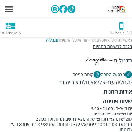
אפליקציית עזריאלי
עזריאלי גיפטקארד
ראשי
עזריאלי אאוטלט אור יהודה
לכל החנויות
מגנוליה
>
>
>
חזרה לרשימת החנויות
מגנוליה
הצג על המפה
קומת כניסה
מגנוליה
עזריאלי אאוטלט אור יהודה
אודות החנות
שעות פתיחה
מוצ"ש ומוצאי חג: חצי שעה מצאת השבת/החג ועד 23:00
המידע האמור נמסר לעזריאלי על-ידי החנות, ועזריאלי איננה אחראית על