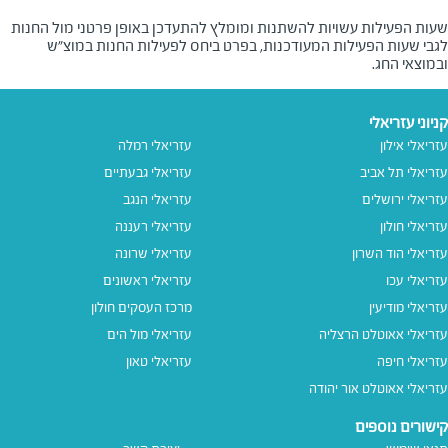
שעות הפעילות עשויות להשתנות ומומלץ להתעדכן באופן פרטני מול החנות
לגבי שעות הפעילות המעודכנות, בפרט ביחס לפעילות החנות במוצ"ש
ובמוצאי החג.
קניוני עזריאלי
עזריאלי אילון
עזריאלי רמלה
עזריאלי תל אביב
עזריאלי גבעתיים
עזריאלי ירושלים
עזריאלי הנגב
עזריאלי חולון
עזריאלי רעננה
עזריאלי הוד השרון
עזריאלי שרונה
עזריאלי עכו
עזריאלי ראשונים
עזריאלי מודיעין
מרכז העסקים חולון
עזריאלי אאוטלט הרצליה
עזריאלי מול הים
עזריאלי חיפה
עזריאלי טאון
עזריאלי אאוטלט אור יהודה
קישורים נוספים