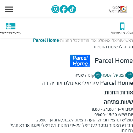
אפליקציית עזריאלי
עזריאלי גיפטקארד
ראשי
עזריאלי אאוטלט אור יהודה
לכל החנויות
Parcel Home
>
>
>
חזרה לרשימת החנויות
Parcel Home
הצג על המפה
קומה שנייה
Parcel Home
עזריאלי אאוטלט אור יהודה
אודות החנות
שעות פתיחה
מוצ"ש ומוצאי חג: חצי שעה מצאת השבת/החג ועד 23:00
המידע האמור נמסר לעזריאלי על-ידי החנות, ועזריאלי איננה אחראית על