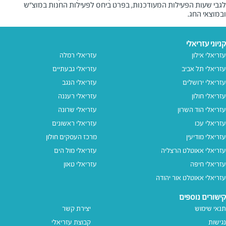
לגבי שעות הפעילות המעודכנות, בפרט ביחס לפעילות החנות במוצ"ש
ובמוצאי החג.
קניוני עזריאלי
עזריאלי אילון
עזריאלי רמלה
עזריאלי תל אביב
עזריאלי גבעתיים
עזריאלי ירושלים
עזריאלי הנגב
עזריאלי חולון
עזריאלי רעננה
עזריאלי הוד השרון
עזריאלי שרונה
עזריאלי עכו
עזריאלי ראשונים
עזריאלי מודיעין
מרכז העסקים חולון
עזריאלי אאוטלט הרצליה
עזריאלי מול הים
עזריאלי חיפה
עזריאלי טאון
עזריאלי אאוטלט אור יהודה
קישורים נוספים
תנאי שימוש
יצירת קשר
נגישות
קבוצת עזריאלי