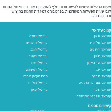
שעות הפעילות עשויות להשתנות ומומלץ להתעדכן באופן פרטני מול החנות
לגבי שעות הפעילות המעודכנות, בפרט ביחס לפעילות החנות במוצ"ש
ובמוצאי החג.
קניוני עזריאלי
עזריאלי אילון
עזריאלי רמלה
עזריאלי תל אביב
עזריאלי גבעתיים
עזריאלי ירושלים
עזריאלי הנגב
עזריאלי חולון
עזריאלי רעננה
עזריאלי הוד השרון
עזריאלי שרונה
עזריאלי עכו
עזריאלי ראשונים
עזריאלי מודיעין
מרכז העסקים חולון
עזריאלי אאוטלט הרצליה
עזריאלי מול הים
עזריאלי חיפה
עזריאלי טאון
עזריאלי אאוטלט אור יהודה
קישורים נוספים