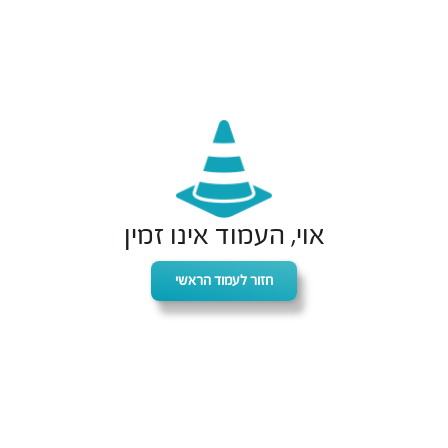
אוי, העמוד אינו זמין
חזור לעמוד הראשי