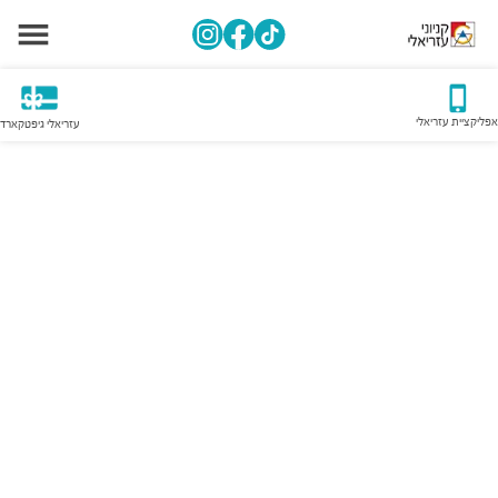
אפליקציית עזריאלי
עזריאלי גיפטקארד