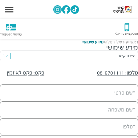
אפליקציית עזריאלי
עזריאלי גיפטקארד
ראשי
עזריאלי רמלה
מידע שימושי
>
>
מידע שימושי
יצירת קשר
טלפון
:
08-6701111
פקס
:
פקס לא זמין
*שם פרטי
*שם משפחה
*טלפון