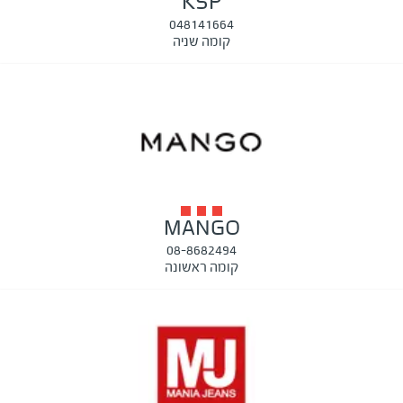
KSP
048141664
קומה שניה
MANGO
08-8682494
קומה ראשונה