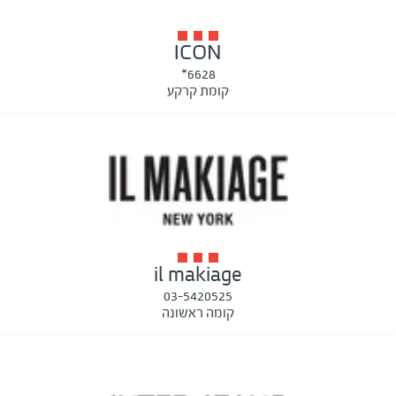
ICON
6628*
קומת קרקע
il makiage
03-5420525
קומה ראשונה