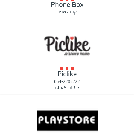
Phone Box
קומה שניה
Piclike
054-2206722
קומה ראשונה