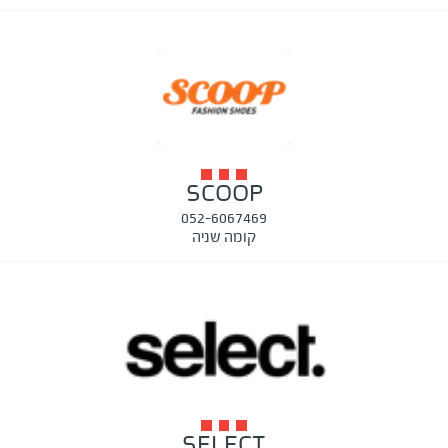
SCOOP
052-6067469
קומה שניה
SELECT