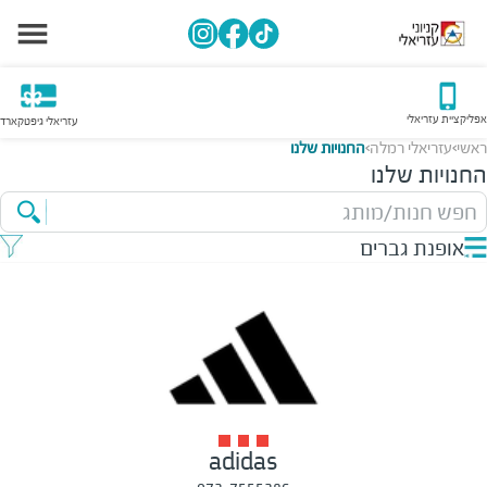
אפליקציית עזריאלי
עזריאלי גיפטקארד
ראשי
עזריאלי רמלה
החנויות שלנו
>
>
החנויות שלנו
חפש חנות/מותג
אופנת גברים
adidas