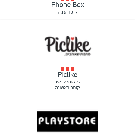
Phone Box
קומה שניה
Piclike
054-2206722
קומה ראשונה