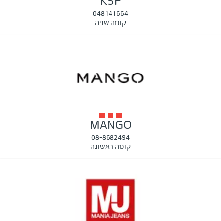
KSP
048141664
קומה שניה
MANGO
08-8682494
קומה ראשונה