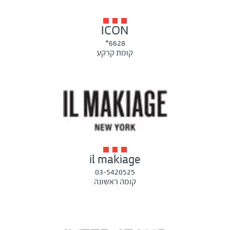
ICON
6628*
קומת קרקע
il makiage
03-5420525
קומה ראשונה