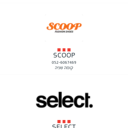
SCOOP
052-6067469
קומה שניה
SELECT