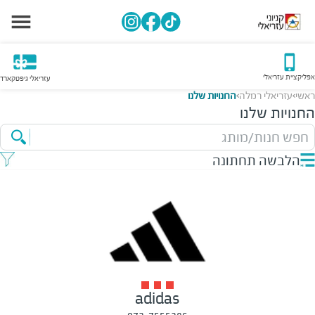
אפליקציית עזריאלי
עזריאלי גיפטקארד
ראשי
עזריאלי רמלה
החנויות שלנו
>
>
החנויות שלנו
חפש חנות/מותג
הלבשה תחתונה
adidas