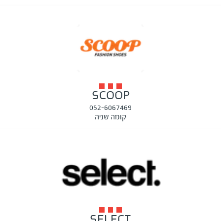
SCOOP
052-6067469
קומה שניה
SELECT