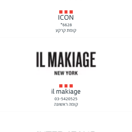
ICON
6628*
קומת קרקע
il makiage
03-5420525
קומה ראשונה