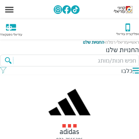
אפליקציית עזריאלי
עזריאלי גיפטקארד
ראשי
עזריאלי רמלה
החנויות שלנו
>
>
החנויות שלנו
חפש חנות/מותג
כלבו
adidas