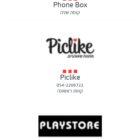
Phone Box
קומה שניה
Piclike
054-2206722
קומה ראשונה