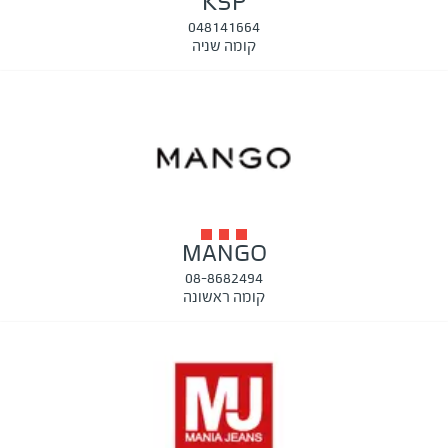
KSP
048141664
קומה שניה
MANGO
08-8682494
קומה ראשונה